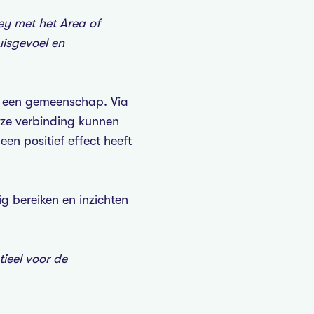
y met het Area of
isgevoel en
ot een gemeenschap. Via
ze verbinding kunnen
en positief effect heeft
g bereiken en inzichten
ieel voor de