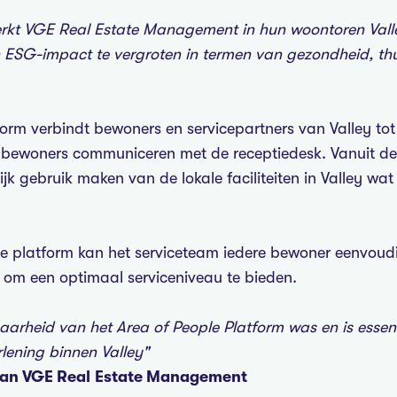
erkt VGE Real Estate Management in hun woontoren Valle
 ESG-impact te vergroten in termen van gezondheid, thu
form verbindt bewoners en servicepartners van Valley t
bewoners communiceren met de receptiedesk. Vanuit de
 gebruik maken van de lokale faciliteiten in Valley wat e
le platform kan het serviceteam iedere bewoner eenvoudi
n om een optimaal serviceniveau te bieden.
arheid van het Area of People Platform was en is essent
lening binnen Valley"
an VGE Real Estate Management