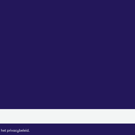
s het
privacybeleid
.