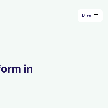
Menu
form in