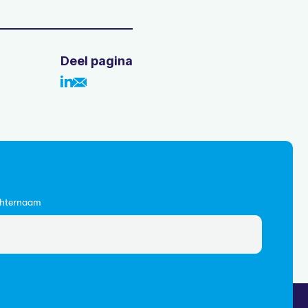
Deel pagina
hternaam