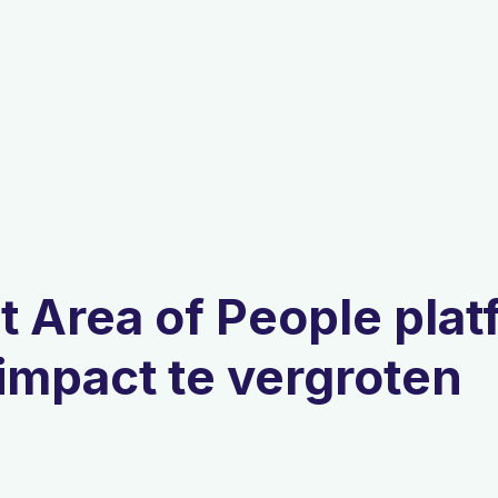
t Area of People plat
mpact te vergroten