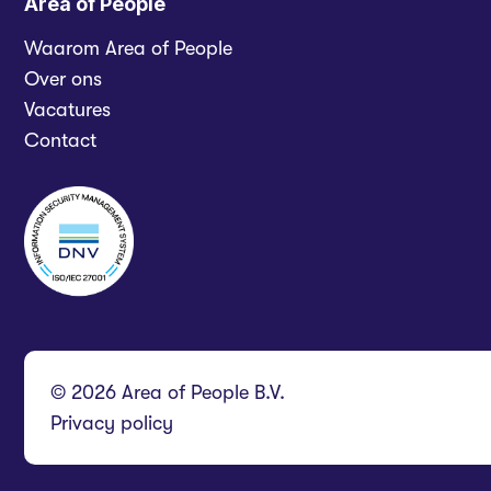
Area of People
Waarom Area of People
Over ons
Vacatures
Contact
© 2026 Area of People B.V.
Privacy policy