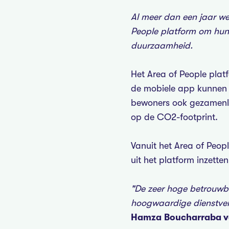
Al meer dan een jaar w
People platform om hun
duurzaamheid.
Het Area of People plat
de mobiele app kunnen 
bewoners ook gezamenlijk
op de CO2-footprint.
Vanuit het Area of Peop
uit het platform inzette
"De zeer hoge betrouwba
hoogwaardige dienstver
Hamza Boucharraba v